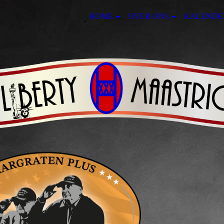
HOME
OVER ONS
KALENDE