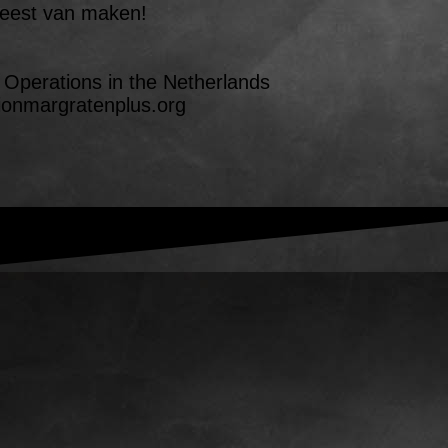
feest van maken!
Operations in the Netherlands
ionmargratenplus.org