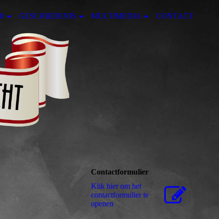
R
GESCHIEDENIS
MULTIMEDIA
CONTACT
Contactformulier
Klik hier om het
contactformulier te
openen