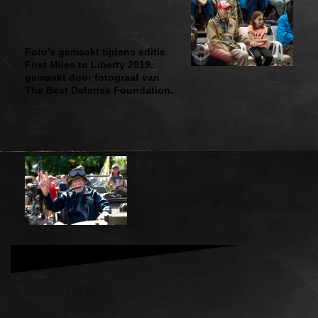
Foto's gemaakt tijdens editie
First Miles to Liberty 2019.
gemaakt door fotograaf van
The Best Defense Foundation.