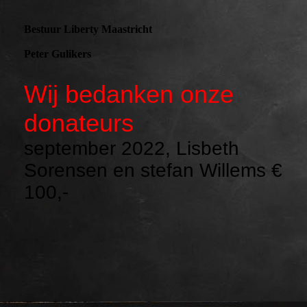
Bestuur Liberty Maastricht
Peter Gulikers
Wij bedanken onze
donateurs
september 2022, Lisbeth
Sorensen en stefan Willems €
100,-