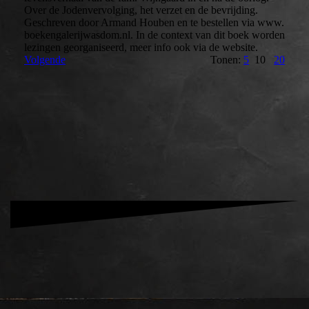
Over de Jodenvervolging, het verzet en de bevrijding.
Geschreven door Armand Houben en te bestellen via www.
boekengalerijwasdom.nl. In de context van dit boek worden
lezingen georganiseerd, meer info ook via de website.
Volgende
Tonen:
5
10
20